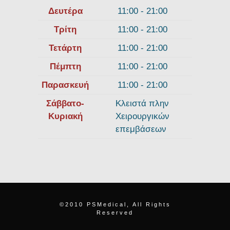
Δευτέρα
11:00 - 21:00
Τρίτη
11:00 - 21:00
Τετάρτη
11:00 - 21:00
Πέμπτη
11:00 - 21:00
Παρασκευή
11:00 - 21:00
Σάββατο-
Κλειστά πλην
Κυριακή
Χειρουργικών
επεμβάσεων
©2010 PSMedical, All Rights
Reserved