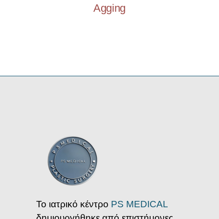
Agging
Το ιατρικό κέντρο
PS MEDICAL
δημιουργήθηκε από επιστήμονες