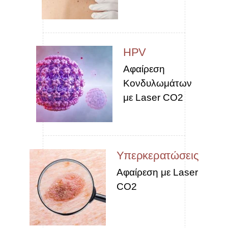
HPV
Αφαίρεση
Κονδυλωμάτων
με Laser CO2
Υπερκερατώσεις
Αφαίρεση με Laser
CO2