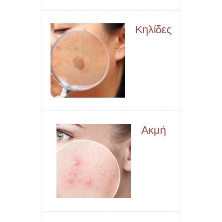
Κηλίδες
Ακμή