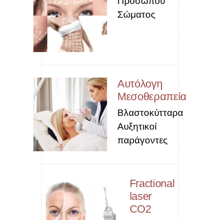
Προσώπου
Σώματος
Αυτόλογη
Μεσοθεραπεία
Βλαστοκύτταρα
Αυξητικοί
παράγοντες
Fractional
laser
CO2