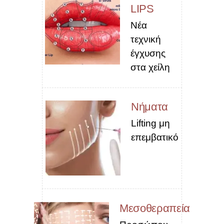
LIPS
Νέα
τεχνική
έγχυσης
στα χείλη
Νήματα
Lifting μη
επεμβατικό
Μεσοθεραπεία