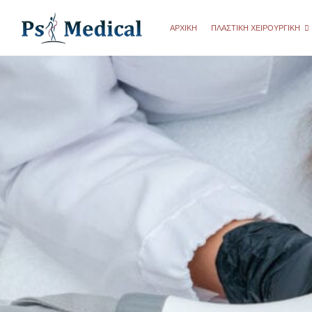
ΑΡΧΙΚΗ
ΠΛΑΣΤΙΚΉ ΧΕΙΡΟΥΡΓΙΚΉ