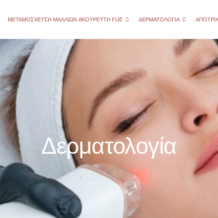
ΜΕΤΑΜΌΣΧΕΥΣΗ ΜΑΛΛΙΏΝ AΚΟΎΡΕΥΤΗ FUE
ΔΕΡΜΑΤΟΛΟΓΊΑ
ΑΠΟΤΡΊ
Δερματολογία