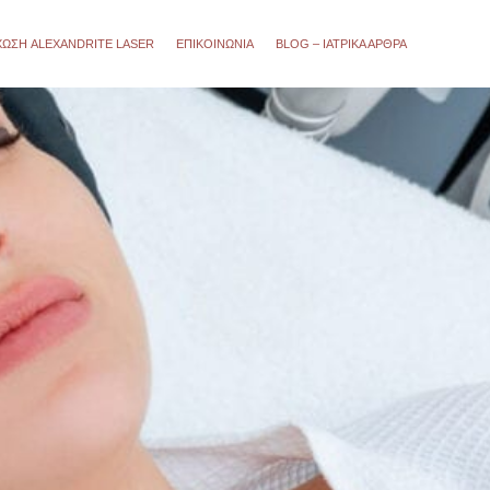
ΧΩΣΗ ALEXANDRITE LASER
ΕΠΙΚΟΙΝΩΝΙΑ
BLOG – ΙΑΤΡΙΚΆ ΆΡΘΡΑ