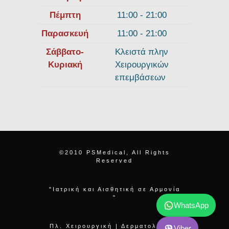
Πέμπτη
11:00 - 21:00
Παρασκευή
11:00 - 21:00
Σάββατο-
Κλειστά πλην
Κυριακή
Χειρουργικών
επεμβάσεων
©2010 PSMedical, All Rights
Reserved
"Ιατρική και Αισθητική σε Αρμονία
"
WhatsApp
Πλ. Χειρουργική | Δερματολογία |
Viber