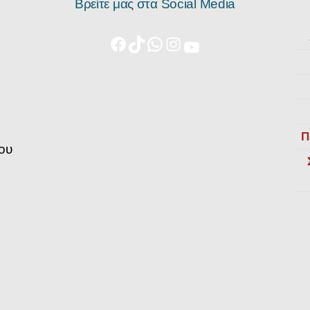
Βρείτε μας στα Social Media
Π
ου