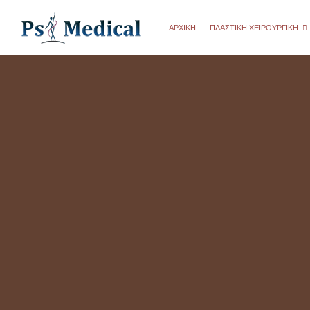
ΑΡΧΙΚΗ
ΠΛΑΣΤΙΚΉ ΧΕΙΡΟΥΡΓΙΚΉ