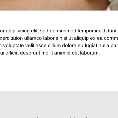
r adipisicing elit, sed do eiusmod tempor incididunt
ercitation ullamco laboris nisi ut aliquip ex ea co
in voluptate velit esse cillum dolore eu fugiat nulla p
ui officia deserunt mollit anim id est laborum.