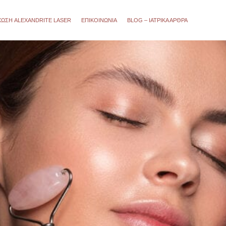
ΧΩΣΗ ALEXANDRITE LASER
ΕΠΙΚΟΙΝΩΝΙΑ
BLOG – ΙΑΤΡΙΚΆ ΆΡΘΡΑ