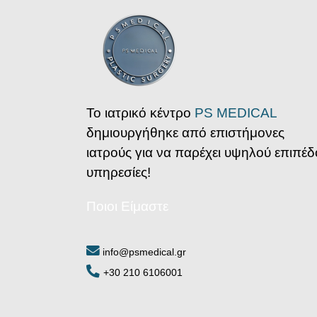
Το ιατρικό κέντρο
PS MEDICAL
δημιουργήθηκε από επιστήμονες
ιατρούς για να παρέχει υψηλού επιπέδ
υπηρεσίες!
Ποιοι Είμαστε
info@psmedical.gr
+30 210 6106001