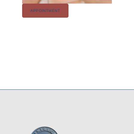
APPOINTMENT