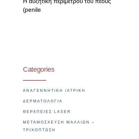
Η αυξητική περιμέτρου του πέους
(penile
Categories
ΑΝΑΓΕΝΝΗΤΙΚΉ ΙΑΤΡΙΚΉ
ΔΕΡΜΑΤΟΛΟΓΊΑ
ΘΕΡΑΠΕΊΕΣ LASER
ΜΕΤΑΜΌΣΧΕΥΣΗ ΜΑΛΛΙΏΝ –
ΤΡΙΧΌΠΤΩΣΗ