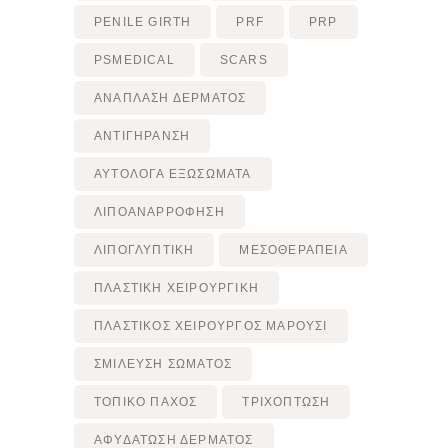
PENILE GIRTH
PRF
PRP
PSMEDICAL
SCARS
ΑΝΆΠΛΑΣΗ ΔΈΡΜΑΤΟΣ
ΑΝΤΙΓΉΡΑΝΣΗ
ΑΥΤΌΛΟΓΑ ΕΞΩΣΏΜΑΤΑ
ΛΙΠΟΑΝΑΡΡΌΦΗΣΗ
ΛΙΠΟΓΛΥΠΤΙΚΉ
ΜΕΣΟΘΕΡΑΠΕΊΑ
ΠΛΑΣΤΙΚΉ ΧΕΙΡΟΥΡΓΙΚΉ
ΠΛΑΣΤΙΚΌΣ ΧΕΙΡΟΥΡΓΌΣ ΜΑΡΟΎΣΙ
ΣΜΊΛΕΥΣΗ ΣΏΜΑΤΟΣ
ΤΟΠΙΚΌ ΠΆΧΟΣ
ΤΡΙΧΌΠΤΩΣΗ
ΑΦΥΔΑΤΩΣΗ ΔΕΡΜΑΤΟΣ