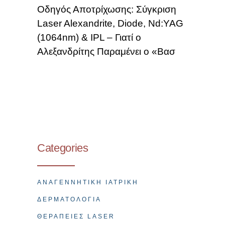
Οδηγός Αποτρίχωσης: Σύγκριση
Laser Alexandrite, Diode, Nd:YAG
(1064nm) & IPL – Γιατί ο
Αλεξανδρίτης Παραμένει ο «Βασ
Categories
ΑΝΑΓΕΝΝΗΤΙΚΉ ΙΑΤΡΙΚΉ
ΔΕΡΜΑΤΟΛΟΓΊΑ
ΘΕΡΑΠΕΊΕΣ LASER