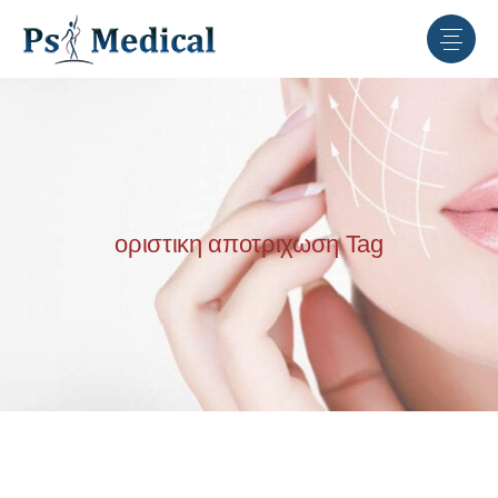
οριστικη αποτριχωση Tag