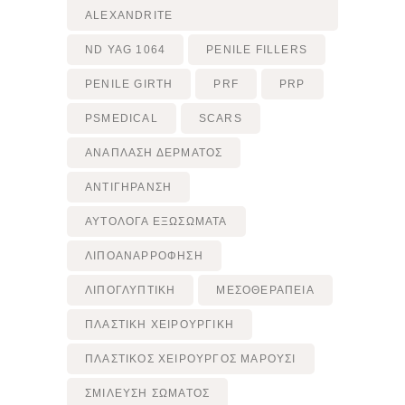
ALEXANDRITE
ND YAG 1064
PENILE FILLERS
PENILE GIRTH
PRF
PRP
PSMEDICAL
SCARS
ΑΝΆΠΛΑΣΗ ΔΈΡΜΑΤΟΣ
ΑΝΤΙΓΉΡΑΝΣΗ
ΑΥΤΌΛΟΓΑ ΕΞΩΣΏΜΑΤΑ
ΛΙΠΟΑΝΑΡΡΌΦΗΣΗ
ΛΙΠΟΓΛΥΠΤΙΚΉ
ΜΕΣΟΘΕΡΑΠΕΊΑ
ΠΛΑΣΤΙΚΉ ΧΕΙΡΟΥΡΓΙΚΉ
ΠΛΑΣΤΙΚΌΣ ΧΕΙΡΟΥΡΓΌΣ ΜΑΡΟΎΣΙ
ΣΜΊΛΕΥΣΗ ΣΏΜΑΤΟΣ