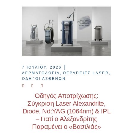
7 ΙΟΥΛΊΟΥ, 2026
,
,
ΔΕΡΜΑΤΟΛΟΓΊΑ
ΘΕΡΑΠΕΊΕΣ LASER
ΟΔΗΓΟΊ ΑΣΘΕΝΏΝ
Οδηγός Αποτρίχωσης:
Σύγκριση Laser Alexandrite,
Diode, Nd:YAG (1064nm) & IPL
– Γιατί ο Αλεξανδρίτης
Παραμένει ο «Βασιλιάς»