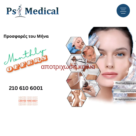
αποτριχωση κοιλια