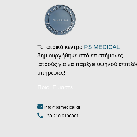
Το ιατρικό κέντρο
PS MEDICAL
δημιουργήθηκε από επιστήμονες
ιατρούς για να παρέχει υψηλού επιπέδ
υπηρεσίες!
Ποιοι Είμαστε
info@psmedical.gr
+30 210 6106001