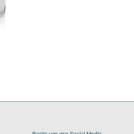
Βρείτε μας στα Social Media