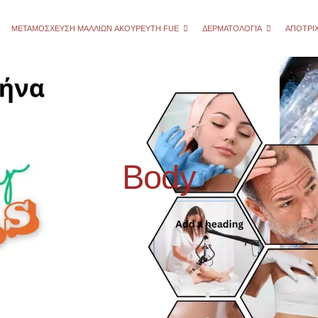
ΜΕΤΑΜΌΣΧΕΥΣΗ ΜΑΛΛΙΏΝ AΚΟΎΡΕΥΤΗ FUE
ΔΕΡΜΑΤΟΛΟΓΊΑ
ΑΠΟΤΡΊ
Body