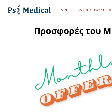
ΑΡΧΙΚΗ
ΠΛΑΣΤΙΚΉ ΧΕΙΡΟΥΡΓΙΚΉ