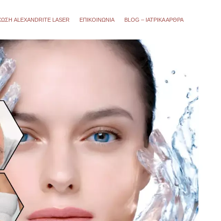
ΧΩΣΗ ALEXANDRITE LASER
ΕΠΙΚΟΙΝΩΝΙΑ
BLOG – ΙΑΤΡΙΚΆ ΆΡΘΡΑ