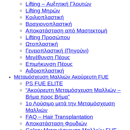
Lifting – Αυξητική Γλουτών
Lifting Μηρών
Κοιλιοπλαστική
Βραχιονοπλαστική
Αποκατάσταση από Μαστεκτομή
Lifting Προσώπου
Ωτοπλαστική
Γενειοπλαστική (Πηγούνι)
Μεγέθυνση Πέους
Επιμήκυνση Πέους
Αιδοιοπλαστική
Μεταμόσχευση Μαλλιών Aκούρευτη FUE
PS FUE ELITE
“Ακούρευτη Μεταμόσχευση Μαλλιών –
Βήμα προς Βήμα”
1ο Λούσιμο μετά την Μεταμόσχευση
Μαλλιών
FAQ – Hair Transplantation
Αποκατάσταση Φρυδιών