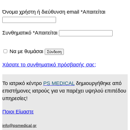
Όνομα χρήστη ή διεύθυνση email
*
Απαιτείται
Συνθηματικό
*
Απαιτείται
Να με θυμάσαι
Σύνδεση
Χάσατε το συνθηματικό πρόσβασής σας;
Το ιατρικό κέντρο
PS MEDICAL
δημιουργήθηκε από
επιστήμονες ιατρούς για να παρέχει υψηλού επιπέδου
υπηρεσίες!
Ποιοι Είμαστε
info@psmedical.gr