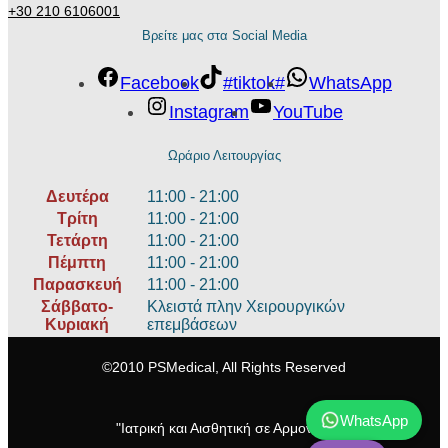
+30 210 6106001
Βρείτε μας στα Social Media
Facebook
#tiktok#
WhatsApp
Instagram
YouTube
Ωράριο Λειτουργίας
Δευτέρα
11:00 - 21:00
Τρίτη
11:00 - 21:00
Τετάρτη
11:00 - 21:00
Πέμπτη
11:00 - 21:00
Παρασκευή
11:00 - 21:00
Σάββατο-
Κλειστά πλην Χειρουργικών
Κυριακή
επεμβάσεων
©2010 PSMedical, All Rights Reserved
WhatsApp
"Ιατρική και Αισθητική σε Αρμονία "